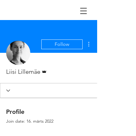
More actions
Follow
Admin
Liisi Lillemäe
Profile
Join date: 16. märts 2022