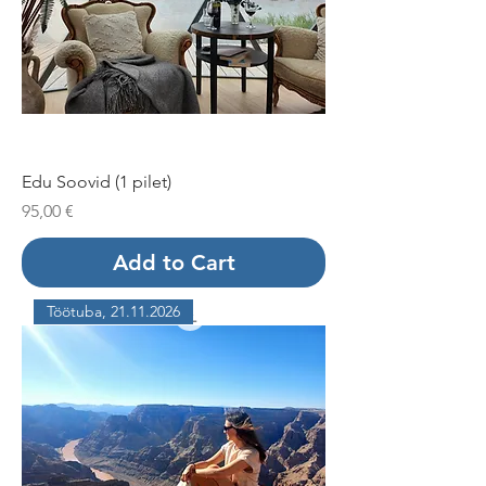
Edu Soovid (1 pilet)
Price
95,00 €
Add to Cart
Töötuba, 21.11.2026