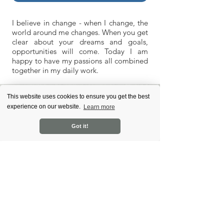
I believe in change - when I change, the
world around me changes. When you get
clear about your dreams and goals,
opportunities will come. Today I am
happy to have my passions all combined
together in my daily work.
This website uses cookies to ensure you get the best
experience on our website.
Learn more
Got it!
Rein Lemberpuu
I see true knowledge as a personal
experience and personal power as result
of impeccable execution in all daily