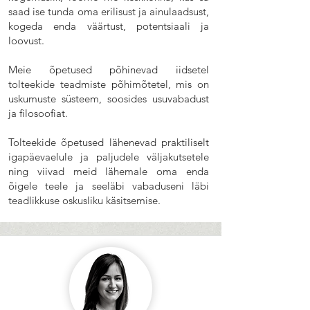
saad ise tunda oma erilisust ja ainulaadsust,
kogeda enda väärtust, potentsiaali ja
loovust.
Meie õpetused põhinevad iidsetel
tolteekide teadmiste põhimõtetel, mis on
uskumuste süsteem, soosides usuvabadust
ja filosoofiat.
Tolteekide õpetused lähenevad praktiliselt
igapäevaelule ja paljudele väljakutsetele
ning viivad meid lähemale oma enda
õigele teele ja seeläbi vabaduseni läbi
teadlikkuse oskusliku käsitsemise.