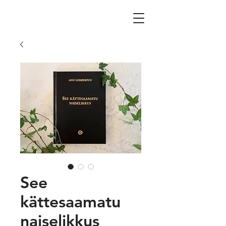
See
kättesaamatu
naiselikkus