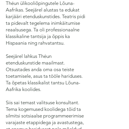
Théun ülikooliõpingutele Lõuna-
Aafrikas. Seejärel alustas ta edukat
karjääri etenduskunstides. Teatris pidi
ta pidevalt tegelema inimkäitumise
reaalsusega. Ta oli professionaalne
klassikaline tantsija ja õppis ka
Hispaania ning rahvatantsu.
Seejärel lahkus Théun
etenduskunstide maailmast.
Otsustades anda oma osa teiste
toetamisele, asus ta tööle hariduses.
Ta õpetas klassikalist tantsu Lõuna-
Aafrika koolides.
Siis sai temast valitsuse konsultant.
Tema kogemused koolidega tõid ta
silmitsi sotsiaalse programmeerimise
varajaste etappidega ja avastustega,