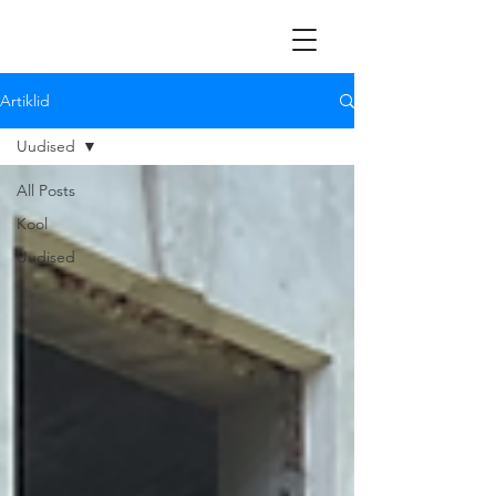
Artiklid
Uudised
All Posts
Kool
Uudised